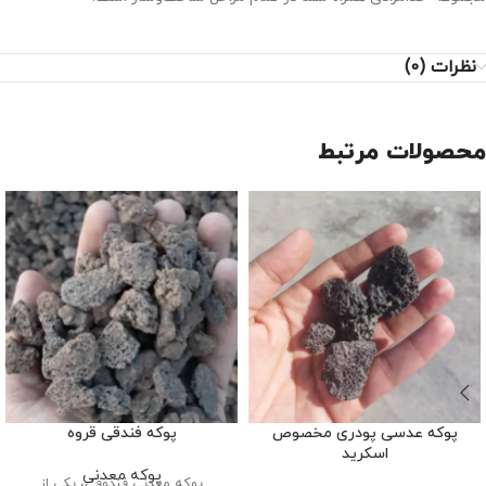
نظرات (0)
محصولات مرتبط
پوکه عدسی پودری مخصوص
پوکه فندقی قروه
اسکرید
پوکه معدنی
پوکه معدنی فندوقی، یکی از