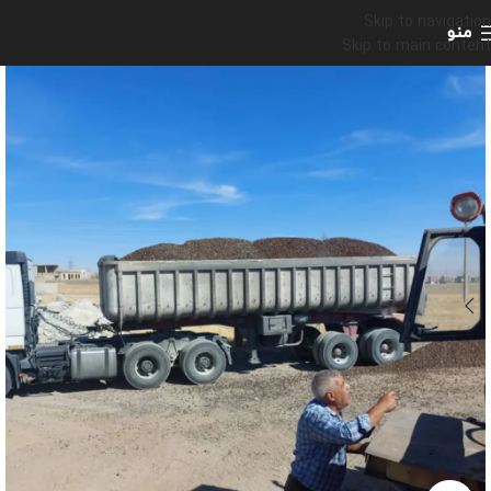
Skip to navigation
منو
Skip to main content